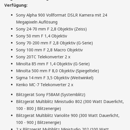
Verfügung:
Weiterlesen...
Sony Alpha 900 Vollformat DSLR Kamera mit 24
Megapixeln Auflösung
Sony 24-70 mm F 2,8 Objektiv (Zeiss)
Sony 50 mm F 1,4 Objektiv
Sony 70-200 mm F 2,8 Objektiv (G-Serie)
Sony 100 mm F 2,8 Macro Objektiv
Sony 20TC Telekonverter 2 x
Minolta 85 mm F 1,4 Objektiv (G-Serie)
Minolta 500 mm F 8,0 Objektiv (Spiegeltele)
Dom von Meißen über den Dächern
Sigma 14 mm F 3,5 Objektiv (Weitwinkel)
Fotografie von Jörg Schreiber © 2011
Kenko MC-7 Telekonverter 2 x
Blitzgerät Sony F58AM (Systemblitz)
Weiterlesen...
Blitzgerät Multiblitz Ministudio 802 (300 Watt Dauerlicht,
100 - 800 J Blitzenergie)
Blitzgerät Multiblitz Variolite 900 (300 Watt Dauerlicht,
100 - 900 J Blitzenergie)
2 x Blitzgerät Multiblitz Ministudio 202 (100 Watt