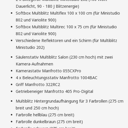
Dauerlicht, 90 - 180 J Blitzenergie)
Softbox Multiblitz Multiflex 100 x 100 cm (für Ministudio
802 und Variolite 900)
Fachwerkhaus
Softbox Multiblitz Multirec 100 x 75 cm (für Ministudio
Fotografie von Jörg Schreiber © 2011
802 und Variolite 900)
Verschiedene Reflektoren und ein Schirm (für Multiblitz
Ministudio 202)
Weiterlesen...
Säulenstativ Multiblitz Salon (230 cm hoch) mit zwei
Kamera-Aufnahmen
Kamerastativ Manfrotto 055CXPro
4 x Beleuchtungsstativ Manfrotto 1004BAC
Griff Manfrotto 322RC2
Getriebeneiger Manfrotto 405 Pro-Digital
Multiblitz Hintergrundaufhängung für 3 Farbrollen (275 cm
Feingewichte
breit und 250 cm hoch)
Fotografie von Jörg Schreiber © 2009
Farbrolle hellblau (275 cm breit)
Farbrolle dunkelbraun (275 cm breit)