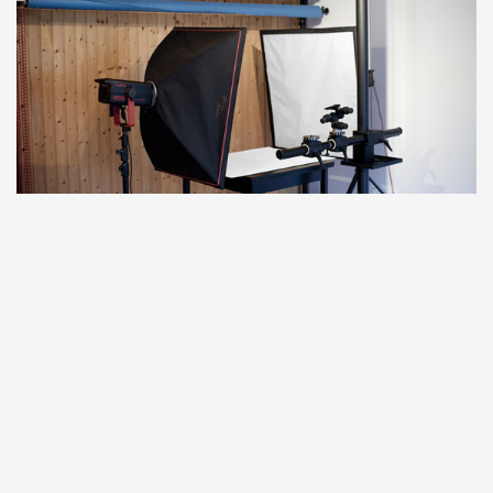
Fotografie von Jörg Schreiber © 2009
Weiterlesen...
Buchstabenstein von Meißen
Fotografie von Jörg Schreiber © 2011
Weiterlesen...