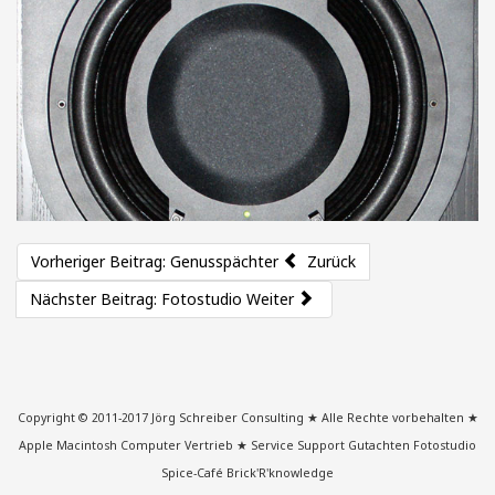
Fotografie von Jörg Schreiber © 2009
Weiterlesen...
Vorheriger Beitrag: Genusspächter
Zurück
Nächster Beitrag: Fotostudio
Weiter
Buchstabenstein von Meißen
Fotografie von Jörg Schreiber © 2011
Weiterlesen...
Copyright © 2011-2017 Jörg Schreiber Consulting ★ Alle Rechte vorbehalten ★
Apple Macintosh Computer Vertrieb ★ Service Support Gutachten Fotostudio
Spice-Café Brick'R'knowledge